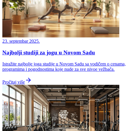
23. septembar 2025.
Najbolji studiji za jogu u Novom Sadu
Istražite najbolje joga studije u Novom Sadu sa vodičem o cenama,
programima i pogodnostima koje nude za sve nivoe vežbača.
Pročitaj više