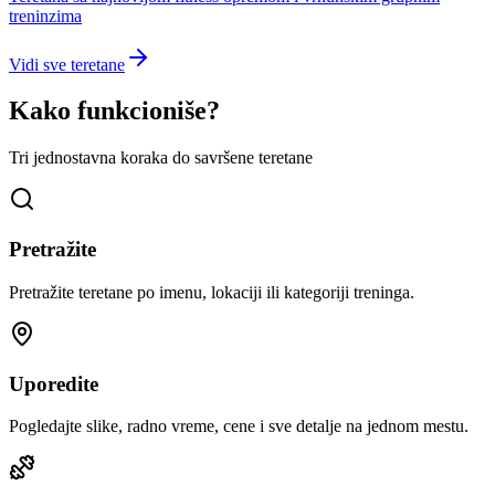
treninzima
Vidi sve teretane
Kako funkcioniše?
Tri jednostavna koraka do savršene teretane
Pretražite
Pretražite teretane po imenu, lokaciji ili kategoriji treninga.
Uporedite
Pogledajte slike, radno vreme, cene i sve detalje na jednom mestu.