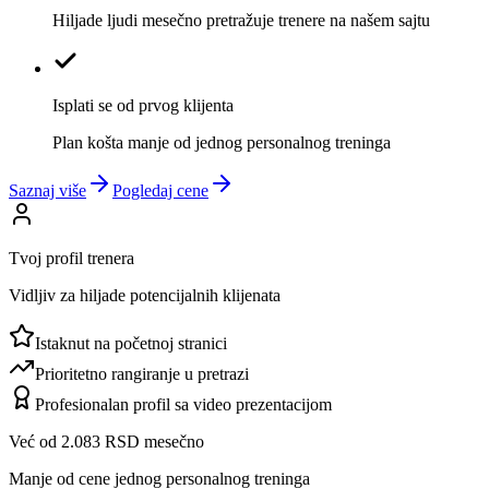
Hiljade ljudi mesečno pretražuje trenere na našem sajtu
Isplati se od prvog klijenta
Plan košta manje od jednog personalnog treninga
Saznaj više
Pogledaj cene
Tvoj profil trenera
Vidljiv za hiljade potencijalnih klijenata
Istaknut na početnoj stranici
Prioritetno rangiranje u pretrazi
Profesionalan profil sa video prezentacijom
Već od 2.083 RSD mesečno
Manje od cene jednog personalnog treninga