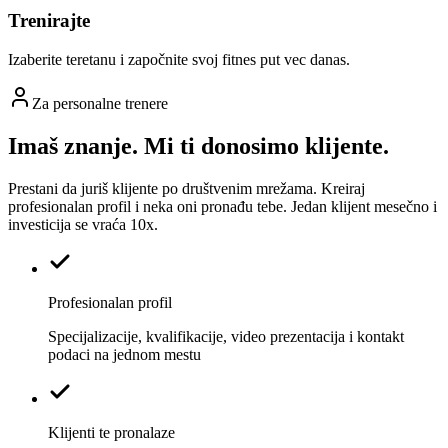
Trenirajte
Izaberite teretanu i započnite svoj fitnes put vec danas.
Za personalne trenere
Imaš znanje. Mi ti donosimo klijente.
Prestani da juriš klijente po društvenim mrežama. Kreiraj
profesionalan profil i neka oni pronađu tebe. Jedan klijent mesečno i
investicija se vraća 10x.
Profesionalan profil
Specijalizacije, kvalifikacije, video prezentacija i kontakt
podaci na jednom mestu
Klijenti te pronalaze