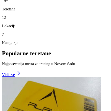
19
+
Teretana
12
Lokacija
7
Kategorija
Popularne teretane
Najposecenija mesta za trening u
Novom Sadu
Vidi sve