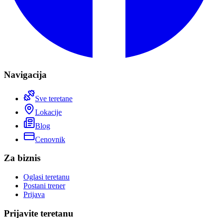
Navigacija
Sve teretane
Lokacije
Blog
Cenovnik
Za biznis
Oglasi teretanu
Postani trener
Prijava
Prijavite teretanu