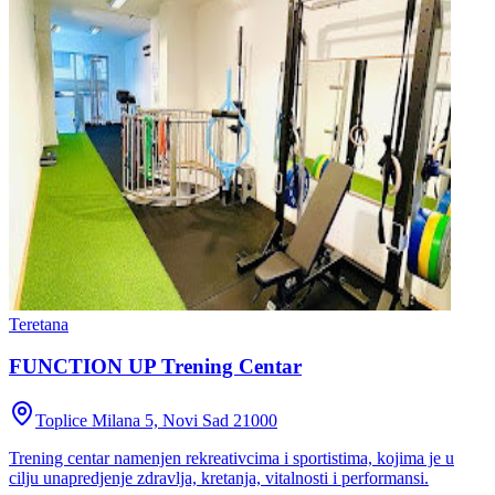
Teretana
FUNCTION UP Trening Centar
Toplice Milana 5, Novi Sad 21000
Trening centar namenjen rekreativcima i sportistima, kojima je u
cilju unapredjenje zdravlja, kretanja, vitalnosti i performansi.