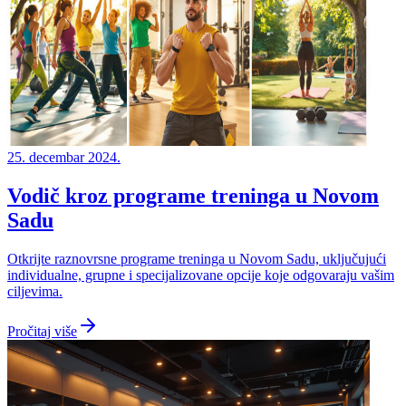
25. decembar 2024.
Vodič kroz programe treninga u Novom
Sadu
Otkrijte raznovrsne programe treninga u Novom Sadu, uključujući
individualne, grupne i specijalizovane opcije koje odgovaraju vašim
ciljevima.
Pročitaj više