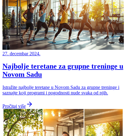
27. decembar 2024.
Najbolje teretane za grupne treninge u
Novom Sadu
Istražite najbolje teretane u Novom Sadu za grupne treninge i
saznajte koji programi i pogodnosti nude svaka od njih.
Pročitaj više