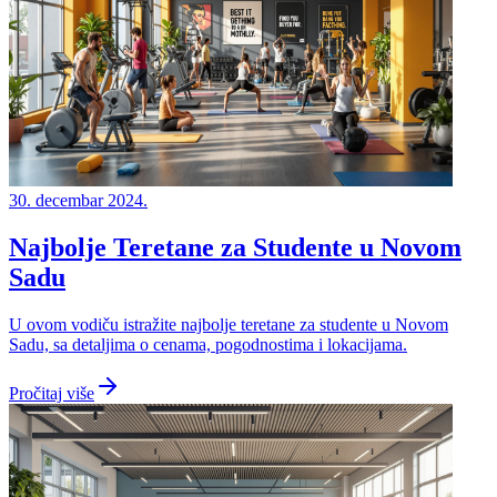
30. decembar 2024.
Najbolje Teretane za Studente u Novom
Sadu
U ovom vodiču istražite najbolje teretane za studente u Novom
Sadu, sa detaljima o cenama, pogodnostima i lokacijama.
Pročitaj više