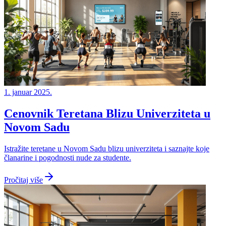
1. januar 2025.
Cenovnik Teretana Blizu Univerziteta u
Novom Sadu
Istražite teretane u Novom Sadu blizu univerziteta i saznajte koje
članarine i pogodnosti nude za studente.
Pročitaj više