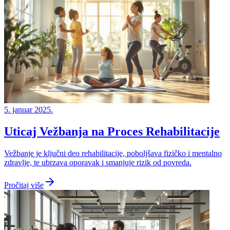
5. januar 2025.
Uticaj Vežbanja na Proces Rehabilitacije
Vežbanje je ključni deo rehabilitacije, poboljšava fizičko i mentalno
zdravlje, te ubrzava oporavak i smanjuje rizik od povreda.
Pročitaj više