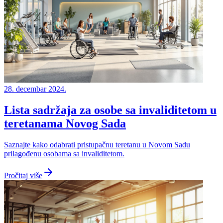
28. decembar 2024.
Lista sadržaja za osobe sa invaliditetom u
teretanama Novog Sada
Saznajte kako odabrati pristupačnu teretanu u Novom Sadu
prilagođenu osobama sa invaliditetom.
Pročitaj više