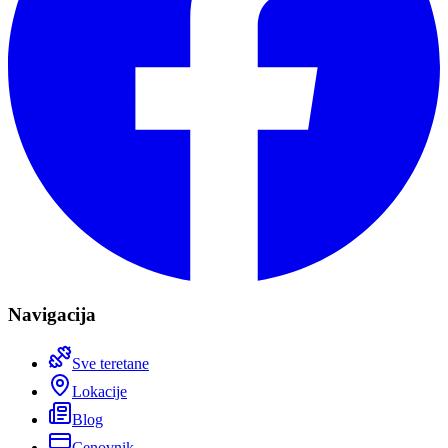
Navigacija
Sve teretane
Lokacije
Blog
Cenovnik