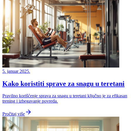
5. januar 2025.
Kako koristiti sprave za snagu u teretani
Pravilno korišćenje sprava za snagu u teretani ključno je za efikasan
trening i izbegavanje povreda.
Pročitaj više