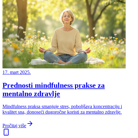
17. mart 2025.
Prednosti mindfulness prakse za
mentalno zdravlje
Mindfulness praksa smanjuje stres, poboljšava koncentraciju i
kvalitet sna, donoseći dugoročne koristi za mentalno zdravlje.
Pročitaj više