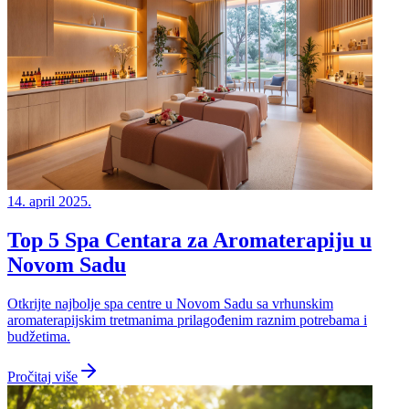
14. april 2025.
Top 5 Spa Centara za Aromaterapiju u
Novom Sadu
Otkrijte najbolje spa centre u Novom Sadu sa vrhunskim
aromaterapijskim tretmanima prilagođenim raznim potrebama i
budžetima.
Pročitaj više