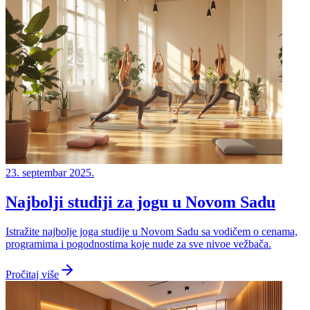
23. septembar 2025.
Najbolji studiji za jogu u Novom Sadu
Istražite najbolje joga studije u Novom Sadu sa vodičem o cenama,
programima i pogodnostima koje nude za sve nivoe vežbača.
Pročitaj više