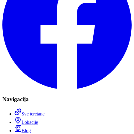
Navigacija
Sve teretane
Lokacije
Blog