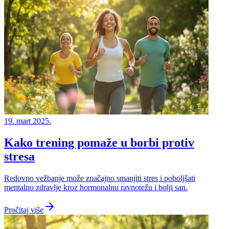
19. mart 2025.
Kako trening pomaže u borbi protiv
stresa
Redovno vežbanje može značajno smanjiti stres i poboljšati
mentalno zdravlje kroz hormonalnu ravnotežu i bolji san.
Pročitaj više