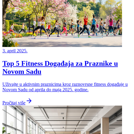
3. april 2025.
Top 5 Fitness Događaja za Praznike u
Novom Sadu
Uživajte u aktivnim praznicima kroz raznovrsne fitness događaje u
Novom Sadu od aprila do maja 2025. godine.
Pročitaj više