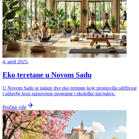
4. april 2025.
Eko teretane u Novom Sadu
U Novom Sadu se nalaze dve eko teretane koje promovišu održivost
i zdravlje kroz raznovrsne programe i ekološke inicijative.
Pročitaj više