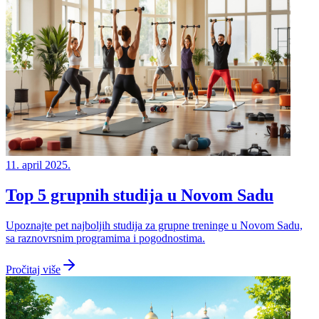
11. april 2025.
Top 5 grupnih studija u Novom Sadu
Upoznajte pet najboljih studija za grupne treninge u Novom Sadu,
sa raznovrsnim programima i pogodnostima.
Pročitaj više