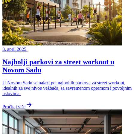
3. april 2025.
Najbolji parkovi za street workout u
Novom Sadu
U Novom Sadu se nalazi pet najboljih parkova za street workout,
idealnih za sve nivoe vežbača, sa savremenom opremom i povoljnim
uslovima.
Pročitaj više