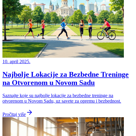
10. april 2025.
Najbolje Lokacije za Bezbedne Treninge
na Otvorenom u Novom Sadu
Saznajte koje su najbolje lokacije za bezbedne treninge na
otvorenom u Novom Sadu, uz savete za opremu i bezbednost.
Pročitaj više