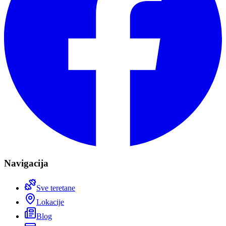
Navigacija
Sve teretane
Lokacije
Blog