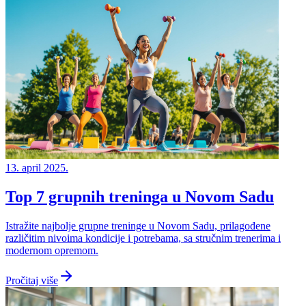
13. april 2025.
Top 7 grupnih treninga u Novom Sadu
Istražite najbolje grupne treninge u Novom Sadu, prilagođene
različitim nivoima kondicije i potrebama, sa stručnim trenerima i
modernom opremom.
Pročitaj više