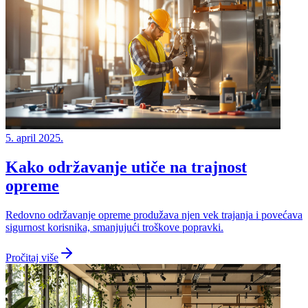
5. april 2025.
Kako održavanje utiče na trajnost
opreme
Redovno održavanje opreme produžava njen vek trajanja i povećava
sigurnost korisnika, smanjujući troškove popravki.
Pročitaj više