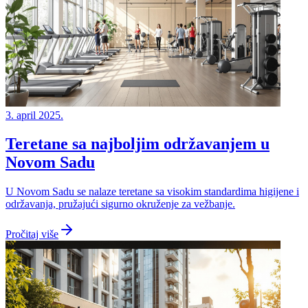
3. april 2025.
Teretane sa najboljim održavanjem u
Novom Sadu
U Novom Sadu se nalaze teretane sa visokim standardima higijene i
održavanja, pružajući sigurno okruženje za vežbanje.
Pročitaj više